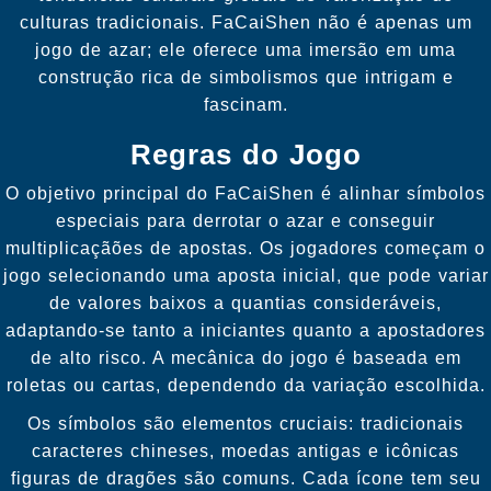
culturas tradicionais. FaCaiShen não é apenas um
jogo de azar; ele oferece uma imersão em uma
construção rica de simbolismos que intrigam e
fascinam.
Regras do Jogo
O objetivo principal do FaCaiShen é alinhar símbolos
especiais para derrotar o azar e conseguir
multiplicaçãões de apostas. Os jogadores começam o
jogo selecionando uma aposta inicial, que pode variar
de valores baixos a quantias consideráveis,
adaptando-se tanto a iniciantes quanto a apostadores
de alto risco. A mecânica do jogo é baseada em
roletas ou cartas, dependendo da variação escolhida.
Os símbolos são elementos cruciais: tradicionais
caracteres chineses, moedas antigas e icônicas
figuras de dragões são comuns. Cada ícone tem seu