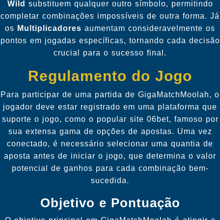
Wild
substituem qualquer outro símbolo, permitindo
completar combinações impossíveis de outra forma. Já
os
Multiplicadores
aumentam consideravelmente os
pontos em jogadas específicas, tornando cada decisão
crucial para o sucesso final.
Regulamento do Jogo
Para participar de uma partida de GigaMatchMoolah, o
jogador deve estar registrado em uma plataforma que
suporte o jogo, como o popular site 06bet, famoso por
sua extensa gama de opções de apostas. Uma vez
conectado, é necessário selecionar uma quantia de
aposta antes de iniciar o jogo, que determina o valor
potencial de ganhos para cada combinação bem-
sucedida.
Objetivo e Pontuação