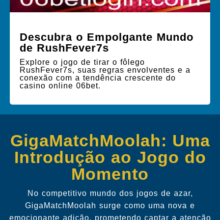
Descubra o Empolgante Mundo
de RushFever7s
Explore o jogo de tirar o fôlego
RushFever7s, suas regras envolventes e a
conexão com a tendência crescente do
casino online 06bet.
GigaMatchMoolah: Uma
Introdução ao Jogo do
Momento
No competitivo mundo dos jogos de azar,
GigaMatchMoolah surge como uma nova e
emocionante adição, prometendo captar a atenção