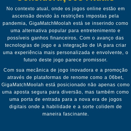
No contexto atual, onde os jogos online estão em
ascensão devido às restrições impostas pela
pandemia, GigaMatchMoolah está se inserindo como
uma alternativa popular para entretenimento e
possíveis ganhos financeiros. Com o avanço das
tecnologias de jogo e a integração de IA para criar
uma experiência mais personalizada e envolvente, o
futuro deste jogo parece promissor.
Com sua mecânica de jogo inovadora e a promoção
através de plataformas de renome como a 06bet,
GigaMatchMoolah está posicionado não apenas como
uma aposta segura para diversão, mas também como
uma porta de entrada para a nova era de jogos
digitais onde a habilidade e a sorte colidem de
maneira fascinante.