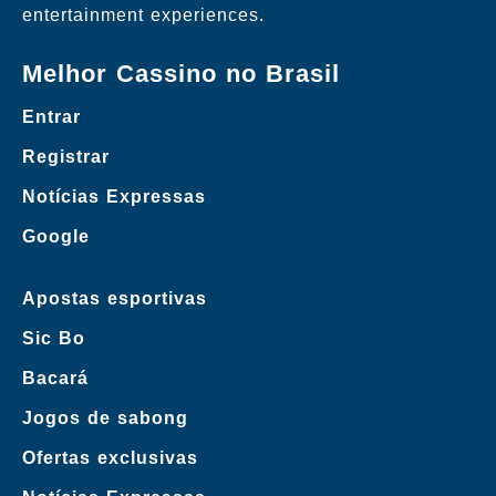
entertainment experiences.
Melhor Cassino no Brasil
Entrar
Registrar
Notícias Expressas
Google
Apostas esportivas
Sic Bo
Bacará
Jogos de sabong
Ofertas exclusivas