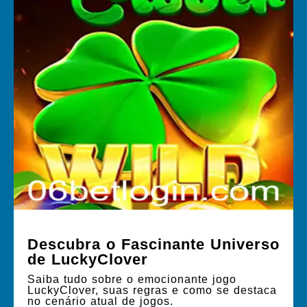
Descubra o Fascinante Universo
de LuckyClover
Saiba tudo sobre o emocionante jogo
LuckyClover, suas regras e como se destaca
no cenário atual de jogos.