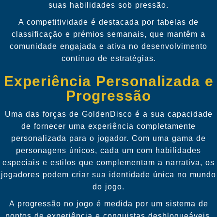
suas habilidades sob pressão.
A competitividade é destacada por tabelas de
classificação e prémios semanais, que mantêm a
comunidade engajada e ativa no desenvolvimento
contínuo de estratégias.
Experiência Personalizada e
Progressão
Uma das forças de GoldenDisco é a sua capacidade
de fornecer uma experiência completamente
personalizada para o jogador. Com uma gama de
personagens únicos, cada um com habilidades
especiais e estilos que complementam a narrativa, os
jogadores podem criar sua identidade única no mundo
do jogo.
A progressão no jogo é medida por um sistema de
pontos de experiência e conquistas desbloqueáveis,