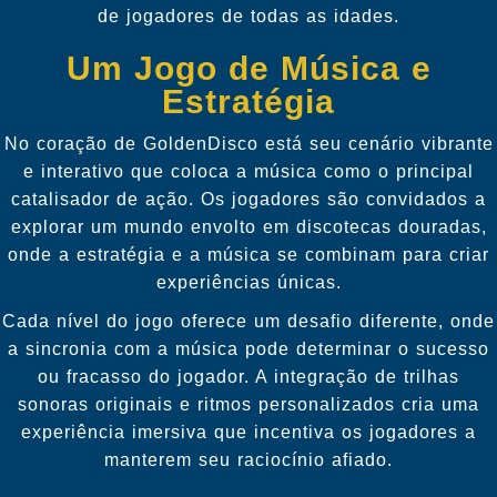
de jogadores de todas as idades.
Um Jogo de Música e
Estratégia
No coração de GoldenDisco está seu cenário vibrante
e interativo que coloca a música como o principal
catalisador de ação. Os jogadores são convidados a
explorar um mundo envolto em discotecas douradas,
onde a estratégia e a música se combinam para criar
experiências únicas.
Cada nível do jogo oferece um desafio diferente, onde
a sincronia com a música pode determinar o sucesso
ou fracasso do jogador. A integração de trilhas
sonoras originais e ritmos personalizados cria uma
experiência imersiva que incentiva os jogadores a
manterem seu raciocínio afiado.