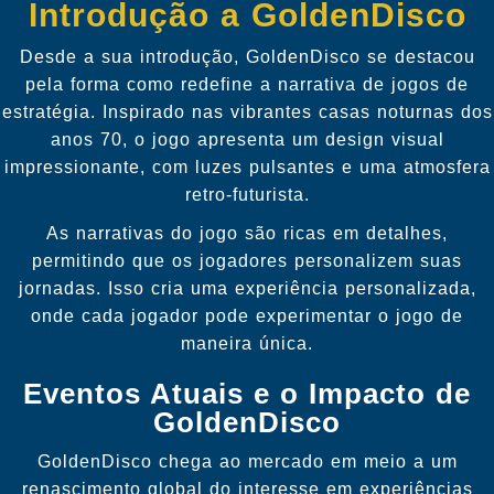
Introdução a GoldenDisco
Desde a sua introdução, GoldenDisco se destacou
pela forma como redefine a narrativa de jogos de
estratégia. Inspirado nas vibrantes casas noturnas dos
anos 70, o jogo apresenta um design visual
impressionante, com luzes pulsantes e uma atmosfera
retro-futurista.
As narrativas do jogo são ricas em detalhes,
permitindo que os jogadores personalizem suas
jornadas. Isso cria uma experiência personalizada,
onde cada jogador pode experimentar o jogo de
maneira única.
Eventos Atuais e o Impacto de
GoldenDisco
GoldenDisco chega ao mercado em meio a um
renascimento global do interesse em experiências