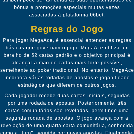
bônus e promoções especiais muitas vezes
associadas à plataforma 06bet.
Regras do Jogo
Para jogar MegaAce, é essencial entender as regras
básicas que governam o jogo. MegaAce utiliza um
baralho de 52 cartas padrão e o objetivo principal é
alcançar a mão de cartas mais forte possível,
semelhante ao poker tradicional. No entanto, MegaAce
incorpora várias rodadas de apostas e jogabilidade
estratégica que diferem de outros jogos.
Cada jogador recebe duas cartas iniciais, seguidas
por uma rodada de apostas. Posteriormente, três
cartas comunitárias são reveladas, permitindo uma
segunda rodada de apostas. O jogo avança com a
revelação de uma quarta carta comunitária, conhecida
como a "turn", seguida por novas apostas. Finalmente,