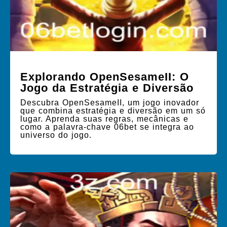
Explorando OpenSesameII: O
Jogo da Estratégia e Diversão
Descubra OpenSesameII, um jogo inovador
que combina estratégia e diversão em um só
lugar. Aprenda suas regras, mecânicas e
como a palavra-chave 06bet se integra ao
universo do jogo.