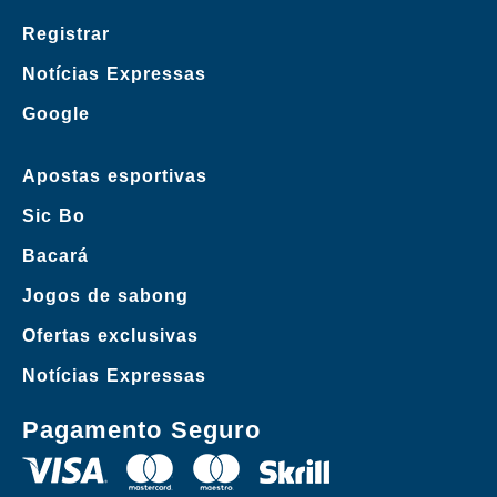
Registrar
Notícias Expressas
Google
Apostas esportivas
Sic Bo
Bacará
Jogos de sabong
Ofertas exclusivas
Notícias Expressas
Pagamento Seguro