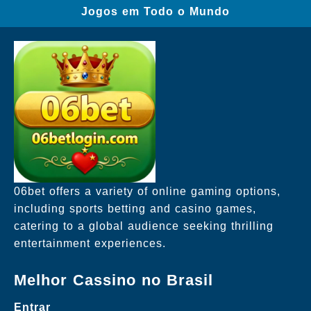
Jogos em Todo o Mundo
06bet offers a variety of online gaming options,
including sports betting and casino games,
catering to a global audience seeking thrilling
entertainment experiences.
Melhor Cassino no Brasil
Entrar