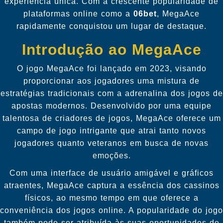
experiência única. Com a crescente popularidade de
plataformas online como a
06bet
, MegaAce
rapidamente conquistou um lugar de destaque.
Introdução ao MegaAce
O jogo MegaAce foi lançado em 2023, visando
proporcionar aos jogadores uma mistura de
estratégias tradicionais com a adrenalina dos jogos de
apostas modernos. Desenvolvido por uma equipe
talentosa de criadores de jogos, MegaAce oferece um
campo de jogo intrigante que atrai tanto novos
jogadores quanto veteranos em busca de novas
emoções.
Com uma interface de usuário amigável e gráficos
atraentes, MegaAce captura a essência dos cassinos
físicos, ao mesmo tempo em que oferece a
conveniência dos jogos online. A popularidade do jogo
também pode ser atribuída às suas oportunidades de