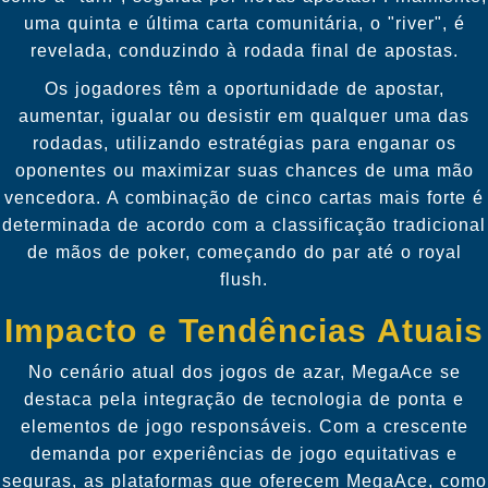
uma quinta e última carta comunitária, o "river", é
revelada, conduzindo à rodada final de apostas.
Os jogadores têm a oportunidade de apostar,
aumentar, igualar ou desistir em qualquer uma das
rodadas, utilizando estratégias para enganar os
oponentes ou maximizar suas chances de uma mão
vencedora. A combinação de cinco cartas mais forte é
determinada de acordo com a classificação tradicional
de mãos de poker, começando do par até o royal
flush.
Impacto e Tendências Atuais
No cenário atual dos jogos de azar, MegaAce se
destaca pela integração de tecnologia de ponta e
elementos de jogo responsáveis. Com a crescente
demanda por experiências de jogo equitativas e
seguras, as plataformas que oferecem MegaAce, como