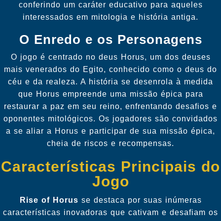
conferindo um caráter educativo para aqueles
interessados em mitologia e história antiga.
O Enredo e os Personagens
O jogo é centrado no deus Horus, um dos deuses
mais venerados do Egito, conhecido como o deus do
céu e da realeza. A história se desenrola à medida
que Horus empreende uma missão épica para
restaurar a paz em seu reino, enfrentando desafios e
oponentes mitológicos. Os jogadores são convidados
a se aliar a Horus e participar de sua missão épica,
cheia de riscos e recompensas.
Características Principais do
Jogo
Rise of Horus
se destaca por suas inúmeras
características inovadoras que cativam e desafiam os