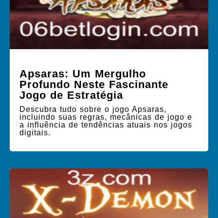
Apsaras: Um Mergulho
Profundo Neste Fascinante
Jogo de Estratégia
Descubra tudo sobre o jogo Apsaras,
incluindo suas regras, mecânicas de jogo e
a influência de tendências atuais nos jogos
digitais.