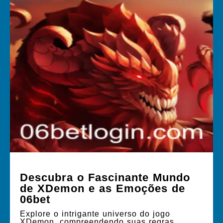
Descubra o Fascinante Mundo
de XDemon e as Emoções de
06bet
Explore o intrigante universo do jogo
XDemon, compreendendo suas regras