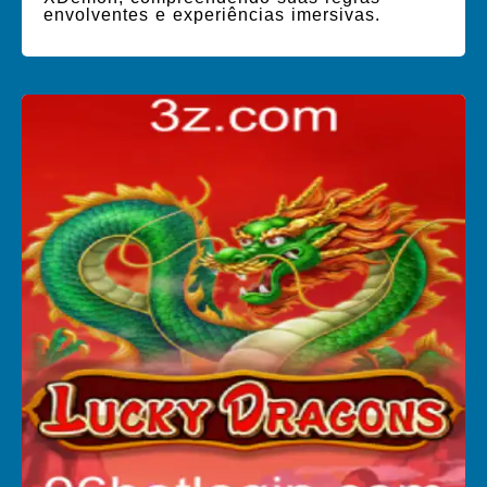
envolventes e experiências imersivas.