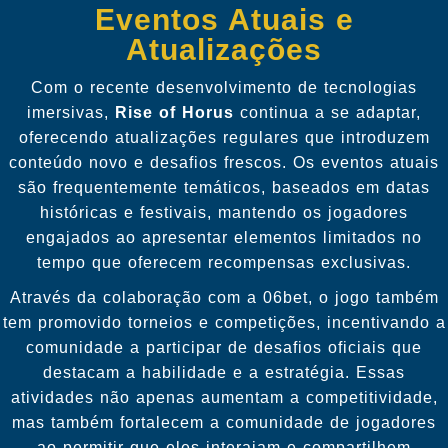
Eventos Atuais e
Atualizações
Com o recente desenvolvimento de tecnologias
imersivas,
Rise of Horus
continua a se adaptar,
oferecendo atualizações regulares que introduzem
conteúdo novo e desafios frescos. Os eventos atuais
são frequentemente temáticos, baseados em datas
históricas e festivais, mantendo os jogadores
engajados ao apresentar elementos limitados no
tempo que oferecem recompensas exclusivas.
Através da colaboração com a
06bet
, o jogo também
tem promovido torneios e competições, incentivando a
comunidade a participar de desafios oficiais que
destacam a habilidade e a estratégia. Essas
atividades não apenas aumentam a competitividade,
mas também fortalecem a comunidade de jogadores
ao permitir que eles interajam e compartilhem