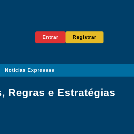
Entrar
Registrar
Notícias Expressas
, Regras e Estratégias