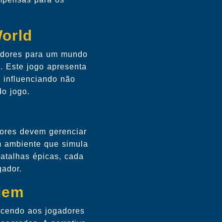
orld
gadores para um mundo
o. Este jogo apresenta
 influenciando não
do jogo.
dores devem gerenciar
um ambiente que simula
batalhas épicas, cada
gador.
gem
recendo aos jogadores