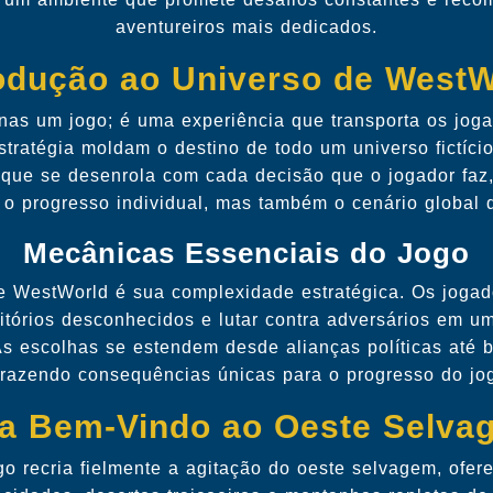
aventureiros mais dedicados.
rodução ao Universo de WestW
as um jogo; é uma experiência que transporta os jo
tratégia moldam o destino de todo um universo fictíci
a que se desenrola com cada decisão que o jogador faz,
o progresso individual, mas também o cenário global 
Mecânicas Essenciais do Jogo
 de WestWorld é sua complexidade estratégica. Os joga
rritórios desconhecidos e lutar contra adversários em 
s escolhas se estendem desde alianças políticas até 
razendo consequências únicas para o progresso do jo
ja Bem-Vindo ao Oeste Selva
o recria fielmente a agitação do oeste selvagem, ofe