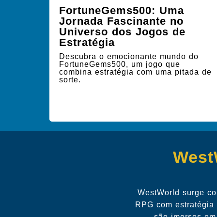
FortuneGems500: Uma
Jornada Fascinante no
Universo dos Jogos de
Estratégia
Descubra o emocionante mundo do
FortuneGems500, um jogo que
combina estratégia com uma pitada de
sorte.
West
WestWorld surge co
RPG com estratégia 
são imersos em