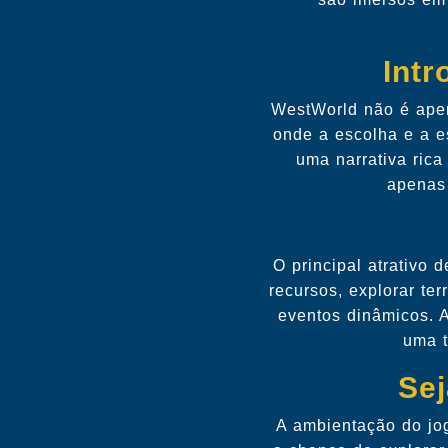
Int
WestWorld não é apen
onde a escolha e a es
uma narrativa ric
apenas 
O principal atrativo
recursos, explorar te
eventos dinâmicos. A
uma t
Se
A ambientação do jog