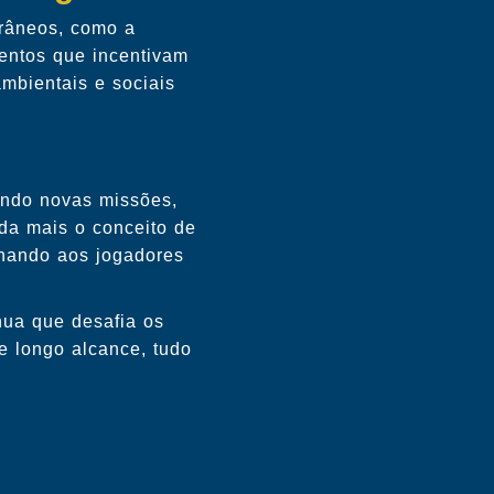
râneos, como a
entos que incentivam
ambientais e sociais
zindo novas missões,
da mais o conceito de
onando aos jogadores
ua que desafia os
e longo alcance, tudo