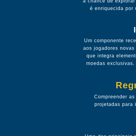
a chance de explorar 
é enriquecida por
Um componente recent
aos jogadores novas 
que integra element
moedas exclusivas.
Regr
Compreender as 
projetadas para 