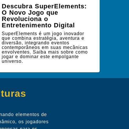
Descubra SuperElements:
O Novo Jogo que
Revoluciona o
Entretenimento Digital
SuperElements é um jogo inovador
que combina estratégia, aventura e
diversão, integrando eventos
contemporâneos em suas mecânicas
envolventes. Saiba mais sobre como
jogar e dominar este empolgante
universo.
turas
inando elementos de
nâmico, os jogadores
mpensas para os