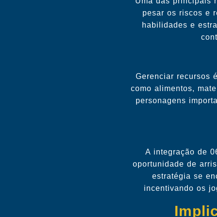
Uma das principais r
pesar os riscos e
habilidades e estr
con
Gerenciar recursos 
como alimentos, mater
personagens importa
A integração de 0
oportunidade de arri
estratégia se e
incentivando os j
Impli