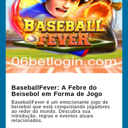
BaseballFever: A Febre do
Beisebol em Forma de Jogo
BaseballFever é um emocionante jogo de
beisebol que está conquistando jogadores
ao redor do mundo. Descubra sua
introdução, regras e eventos atuais
relacionados.