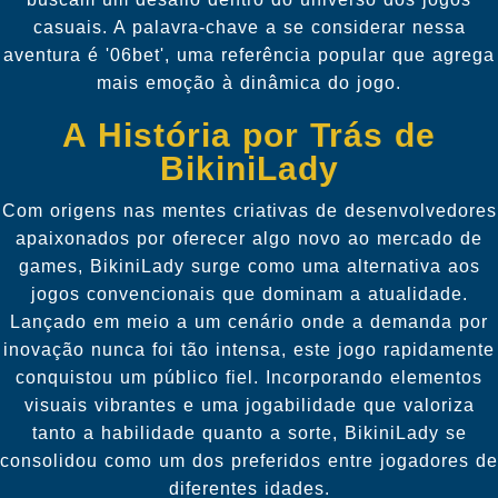
casuais. A palavra-chave a se considerar nessa
aventura é '06bet', uma referência popular que agrega
mais emoção à dinâmica do jogo.
A História por Trás de
BikiniLady
Com origens nas mentes criativas de desenvolvedores
apaixonados por oferecer algo novo ao mercado de
games, BikiniLady surge como uma alternativa aos
jogos convencionais que dominam a atualidade.
Lançado em meio a um cenário onde a demanda por
inovação nunca foi tão intensa, este jogo rapidamente
conquistou um público fiel. Incorporando elementos
visuais vibrantes e uma jogabilidade que valoriza
tanto a habilidade quanto a sorte, BikiniLady se
consolidou como um dos preferidos entre jogadores de
diferentes idades.