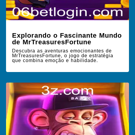
Explorando o Fascinante Mundo
de MrTreasuresFortune
Descubra as aventuras emocionantes de
MrTreasuresFortune, o jogo de estratégia
que combina emoção e habilidade.