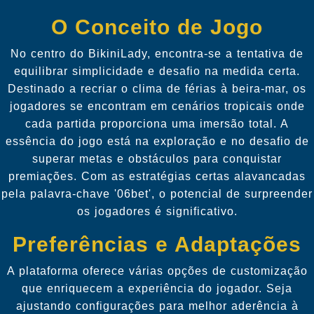
O Conceito de Jogo
No centro do BikiniLady, encontra-se a tentativa de
equilibrar simplicidade e desafio na medida certa.
Destinado a recriar o clima de férias à beira-mar, os
jogadores se encontram em cenários tropicais onde
cada partida proporciona uma imersão total. A
essência do jogo está na exploração e no desafio de
superar metas e obstáculos para conquistar
premiações. Com as estratégias certas alavancadas
pela palavra-chave '06bet', o potencial de surpreender
os jogadores é significativo.
Preferências e Adaptações
A plataforma oferece várias opções de customização
que enriquecem a experiência do jogador. Seja
ajustando configurações para melhor aderência à