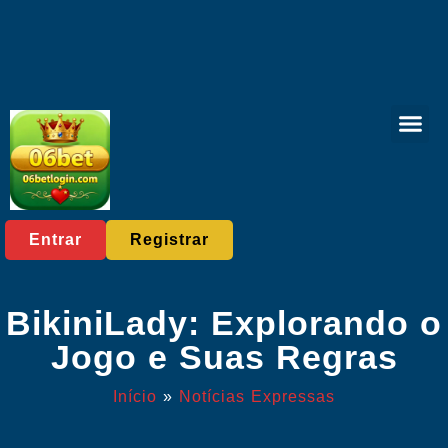
Apostas es
Jogos de sa
Ofertas ex
Notícias E
Entrar
Registrar
BikiniLady: Explorando o
Jogo e Suas Regras
Início
»
Notícias Expressas