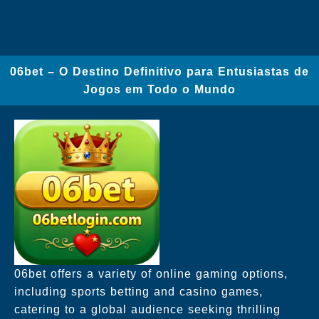
06bet – O Destino Definitivo para Entusiastas de
Jogos em Todo o Mundo
06bet offers a variety of online gaming options,
including sports betting and casino games,
catering to a global audience seeking thrilling